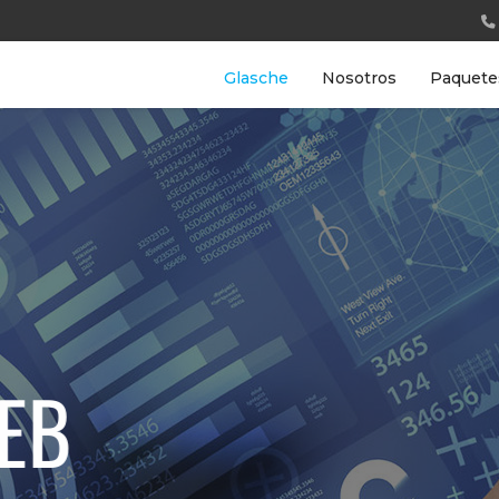
Glasche
Nosotros
Paquete
EB