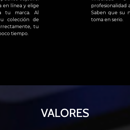
a en línea y elige
profesionalidad a
a tu marca. Al
Saben que su ne
tu colección de
toma en serio.
orrectamente, tu
 poco tiempo.
VALORES