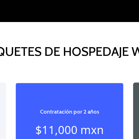
QUETES DE HOSPEDAJE 
Contratación por 2 años
$11,000 mxn