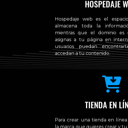
HOSPEDAJE 
Hospedaje web es el espaci
almacena toda la informaci
mientras que el dominio es
asignas a tu página en inter
usuarios puedan encontrart
accedan a tu contenido.
TIENDA EN LÍ
Para crear una tienda en línea e
la marca que quieres crear y tu 