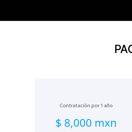
PA
Contratación por 1 año
$ 8,000 mxn