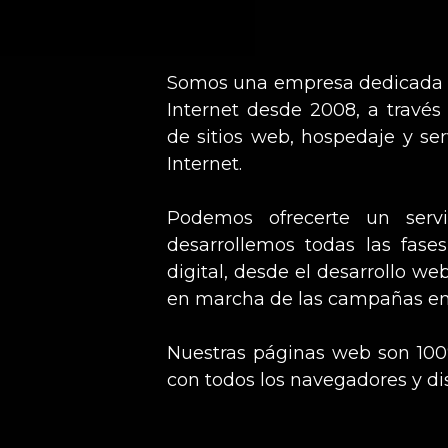
Somos una empresa dedicada a
Internet desde 2008, a través
de sitios web, hospedaje y se
Internet.
Podemos ofrecerte un serv
desarrollemos todas las fase
digital, desde el desarrollo web
en marcha de las campañas en 
Nuestras páginas web son 100
con todos los navegadores y dis